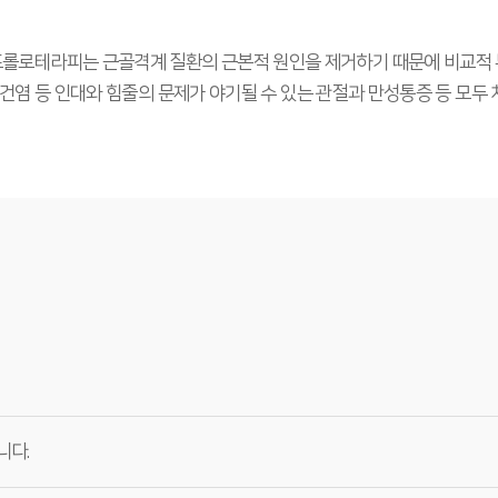
의 합성어인 프롤로테라피는 근골격계 질환의 근본적 원인을 제거하기 때문에 비
건염 등 인대와 힘줄의 문제가 야기될 수 있는 관절과 만성통증 등 모두 
니다.