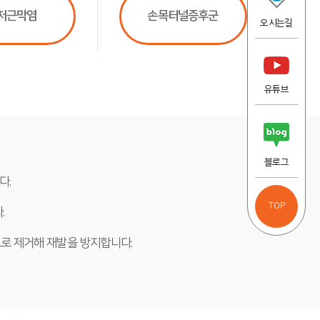
저근막염
손목터널증후군
오시는길
유튜브
블로그
다.
TOP
.
로 제거해 재발을 방지합니다.