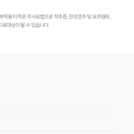
교적 부작용이 적은 주사요법으로 척추증, 만성경추 및 요추염좌,
치료대상이 될 수 있습니다.