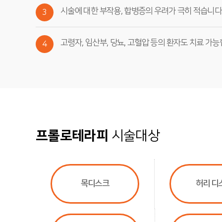
시술에 대한 부작용, 합병증의 우려가 극히 적습니다
3
고령자, 임산부, 당뇨, 고혈압 등의 환자도 치료 가능
4
프롤로테라피
시술대상
목디스크
허리 디