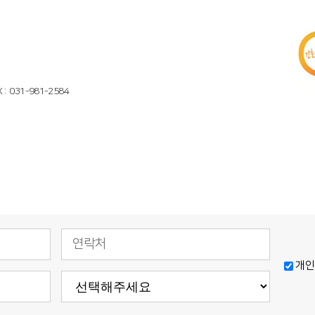
X
031-981-2584
.
개인