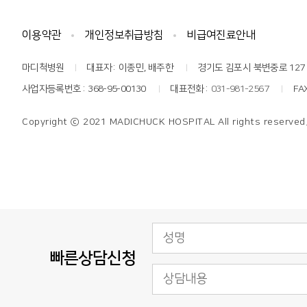
이용약관
개인정보취급방침
비급여진료안내
마디척병원
대표자
이종민, 배주한
경기도 김포시 북변중로 127
사업자등록번호
368-95-00130
대표전화
031-981-2567
FA
Copyright
ⓒ 2021 MADICHUCK HOSPITAL
All rights reserved
빠른상담신청