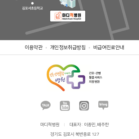
이용약관
개인정보취급방침
비급여진료안내
마디척병원
대표자
이종민, 배주한
경기도 김포시 북변중로 127