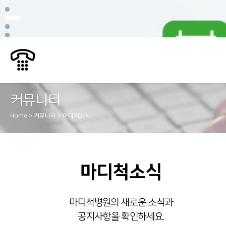
커뮤니티
Home > 커뮤니티 > 마디척소식
마디척소식
마디척병원의 새로운 소식과
공지사항을 확인하세요.