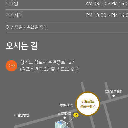
토요일
AM 09:00 ~ PM 14:
점심시간
PM 13:00 ~ PM 14:
※ 공휴일 / 일요일 휴진
오시는 길
경기도 김포시 북변중로 127
주소
(걸포북변역 2번출구 도보 4분)